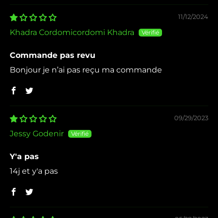
11/12/2024
Khadra Cordomicordomi Khadra
Commande pas revu
Bonjour je n’ai pas reçu ma commande
09/29/2023
Jessy Godenir
Y'a pas
14j et y'a pas