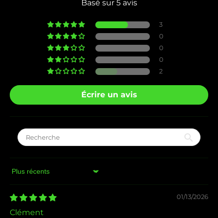
Basé sur 5 avis
3
0
0
0
2
Écrire un avis
Sort by
01/13/2026
Clément