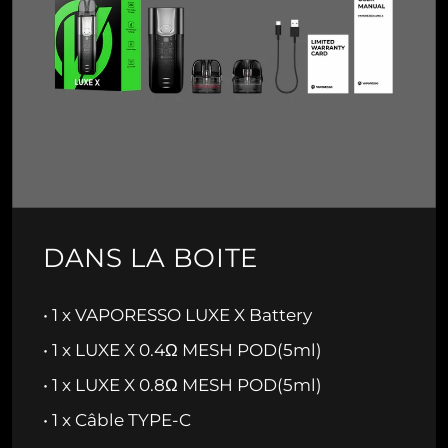
DANS LA BOITE
• 1 x VAPORESSO LUXE X Battery
• 1 x LUXE X 0.4Ω MESH POD(5ml)
• 1 x LUXE X 0.8Ω MESH POD(5ml)
• 1 x Câble TYPE-C