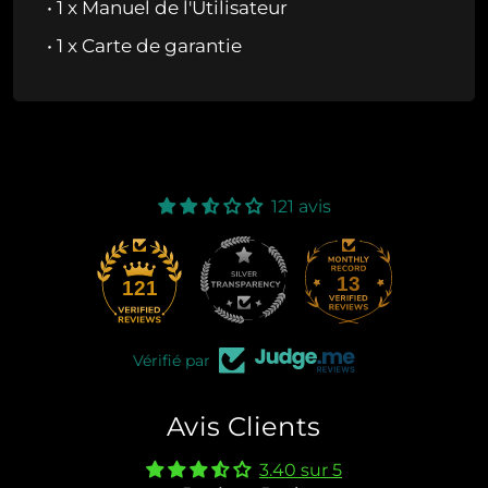
• 1 x Manuel de l'Utilisateur
• 1 x Carte de garantie
121 avis
13
121
Vérifié par
Avis Clients
3.40 sur 5