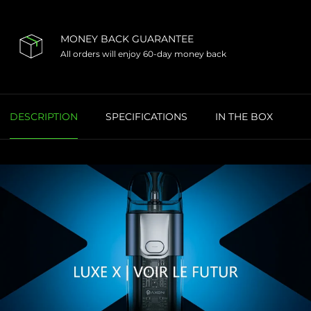
MONEY BACK GUARANTEE
All orders will enjoy 60-day money back
DESCRIPTION
SPECIFICATIONS
IN THE BOX
R