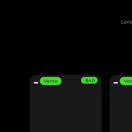
Lors
-$4.0
Vente
Ve