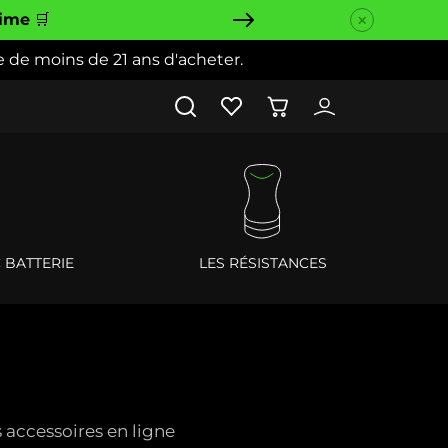
time
🛒
e de moins de 21 ans d'acheter.
Panier
Connexion
C BATTERIE
LES RÉSISTANCES
 accessoires en ligne